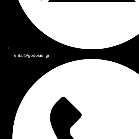
rental@godosidi.gr