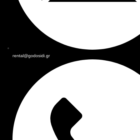
rental@godosidi.gr