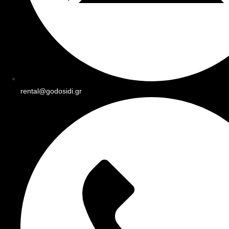
rental@godosidi.gr