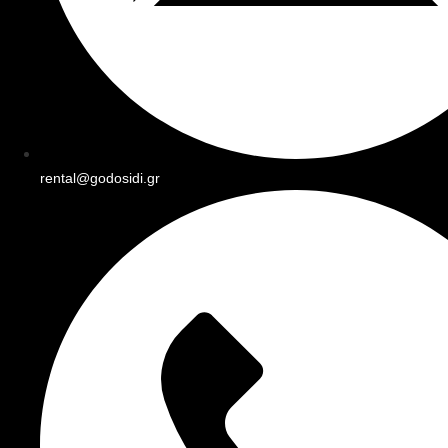
rental@godosidi.gr