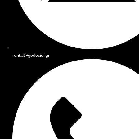
rental@godosidi.gr