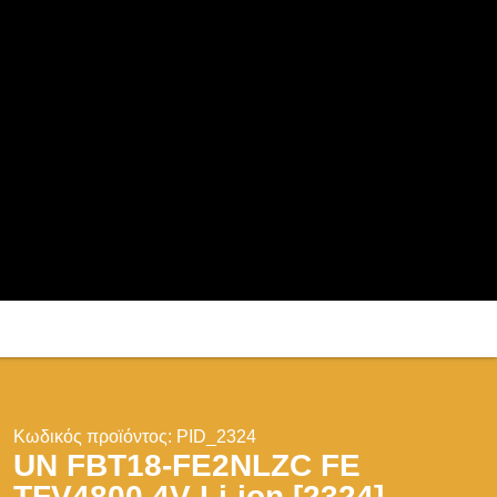
Κωδικός προϊόντος:
PID_2324
UN FBT18-FE2NLZC FE
TFV4800 4V Li-ion [2324]