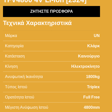
ΖΗΤΗΣΤΕ ΠΡΟΣΦΟΡΑ
Τεχνικά Χαρακτηριστικά
Μάρκα
UN
Κατηγορία
Κλάρκ
Κατάσταση
Καινούργιο
Κίνηση
Ηλεκτροκίνητο
Ανυψωτική Ικανότητα
1800kg
Tύπος Ιστού
Triplex
Ορατότητα Ιστού
Full Free
Μέγιστη Ανύψωση Ιστού
4800mm