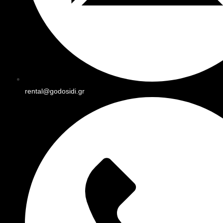
rental@godosidi.gr