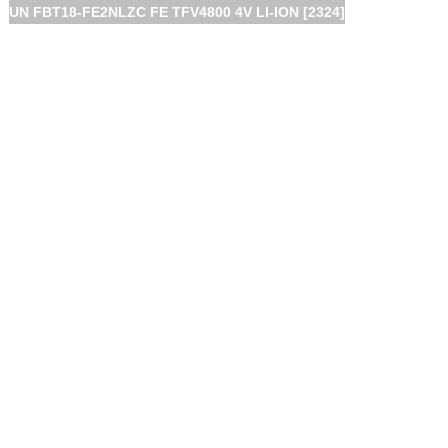
UN FBT18-FE2NLZC FE TFV4800 4V LI-ION [2324]