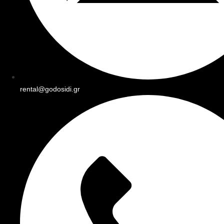
rental@godosidi.gr